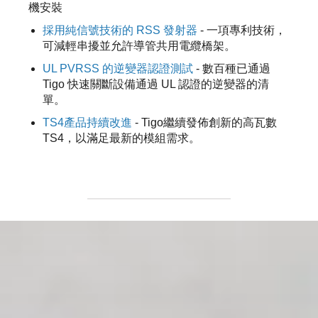
機安裝
採用純信號技術的 RSS 發射器
- 一項專利技術，
可減輕串擾並允許導管共用電纜橋架。
UL PVRSS 的逆變器認證測試
- 數百種已通過
Tigo 快速關斷設備通過 UL 認證的逆變器的清
單。
TS4產品持續改進
- Tigo繼續發佈創新的高瓦數
TS4，以滿足最新的模組需求。