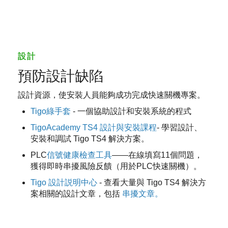
設計
預防設計缺陷
設計資源，使安裝人員能夠成功完成快速關機專案。
Tigo綠手套
- 一個協助設計和安裝系統的程式
TigoAcademy TS4 設計與安裝課程
- 學習設計、
安裝和調試 Tigo TS4 解決方案。
PLC
信號健康檢查工具
——在線填寫11個問題，
獲得即時串擾風險反饋（用於PLC快速關機）。
Tigo 設計説明中心
- 查看大量與 Tigo TS4 解決方
案相關的設計文章，包括
串擾文章。