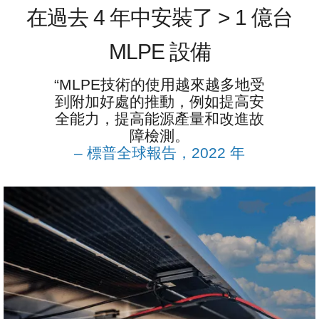
在過去 4 年中安裝了 > 1 億台
MLPE 設備
“MLPE技術的使用越來越多地受
到附加好處的推動，例如提高安
全能力，提高能源產量和改進故
障檢測。
– 標普全球報告，2022 年