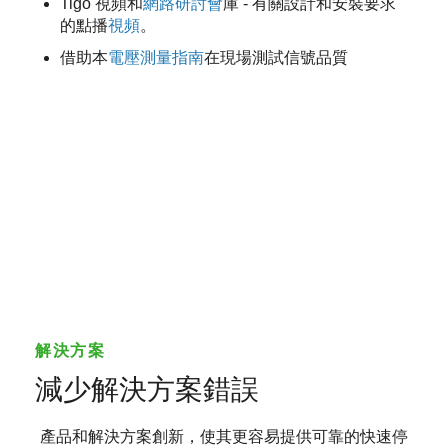
Tigo 視頻和
網路研討會
庫 - 有關設計和安裝要求
的點播
視頻
。
借助本
電壓測量指南
在現場測試信號品質
解決方案
減少解決方案錯誤
產品和解決方案創新，使其更容易提供可靠的快速停