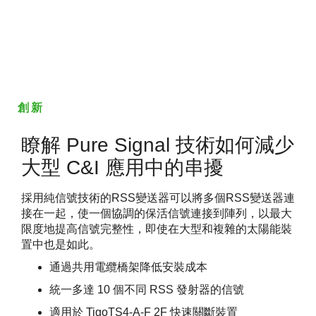
創新
瞭解 Pure Signal 技術如何減少
大型 C&I 應用中的串擾
採用純信號技術的RSS變送器可以將多個RSS變送器連
接在一起，使一個協調的保活信號連接到陣列，以最大
限度地提高信號完整性，即使在大型和複雜的太陽能裝
置中也是如此。
通過共用電纜橋架降低安裝成本
統一多達 10 個不同 RSS 發射器的信號
適用於 TigoTS4-A-F 2F 快速關斷裝置