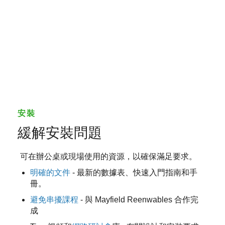
安裝
緩解安裝問題
可在辦公桌或現場使用的資源，以確保滿足要求。
明確的文件
- 最新的數據表、快速入門指南和手
冊。
避免串擾課程
- 與 Mayfield Reenwables 合作完
成