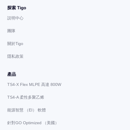
探索 Tigo
説明中心
團隊
關於Tigo
隱私政策
產品
TS4-X Flex MLPE 高達 800W
TS4-A 柔性多聚乙烯
能源智慧 （EI） 軟體
針對GO Optimized （美國）