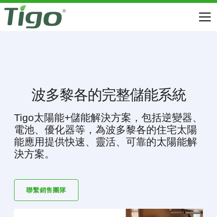
波多黎各的完整儲能系統
Tigo太陽能+儲能解決方案，包括逆變器、
電池、優化器等，為波多黎各的住宅太陽
能應用提供快速、靈活、可靠的太陽能解
決方案。
聯繫銷售團隊