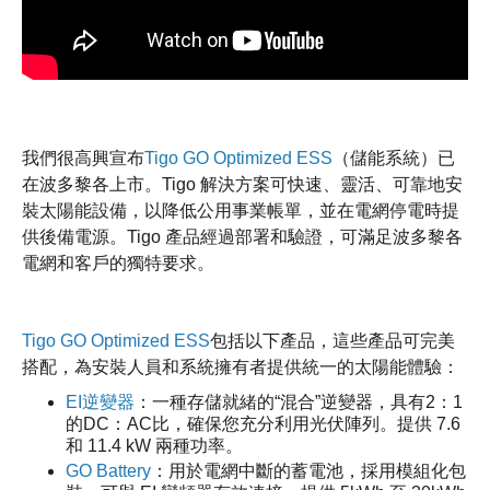
我們很高興宣布
Tigo GO Optimized ESS
（儲能系統）已
在波多黎各上市。Tigo 解決方案可快速、靈活、可靠地安
裝太陽能設備，以降低公用事業帳單，並在電網停電時提
供後備電源。Tigo 產品經過部署和驗證，可滿足波多黎各
電網和客戶的獨特要求。
Tigo GO Optimized ESS
包括以下產品，這些產品可完美
搭配，為安裝人員和系統擁有者提供統一的太陽能體驗：
EI逆變器
：一種存儲就緒的“混合”逆變器，具有2：1
的DC：AC比，確保您充分利用光伏陣列。提供 7.6
和 11.4 kW 兩種功率。
GO Battery
：用於電網中斷的蓄電池，採用模組化包