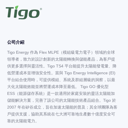
公司介紹
Tigo Energy 作為 Flex MLPE（模組級電力電子）領域的全球
領導者，致力於設計創新的太陽能轉換與儲能產品，為客戶提
供更多選擇與靈活性。Tigo TS4 平台能提升太陽能發電量、降
低營運成本並增強安全性。當與 Tigo Energy Intelligence (EI)
平台結合使用時，可提供模組、系統及群組層級的洞察，以最
大化太陽能效能並將營運成本降至最低。 Tigo GO 優化型
ESS（能源儲存系統）是一款適用於家庭安裝的靈活太陽能加
儲能解決方案，完善了該公司的太陽能技術產品組合。Tigo 於
2007 年在矽谷成立，旨在加速太陽能的普及；其全球團隊為客
戶提供支援，協助其系統在七大洲可靠地生產數十億度安全可
靠的太陽能電力。