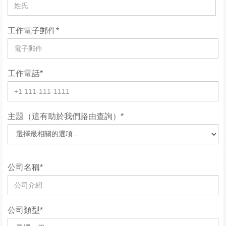
工作電子郵件*
工作電話*
主題（這有助於我們路由查詢）*
公司名稱*
公司類型*